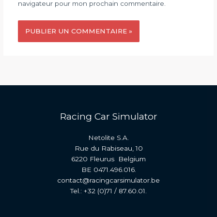
navigateur pour mon prochain commentaire.
Racing Car Simulator
Netolite S.A.
Rue du Rabiseau, 10
6220 Fleurus Belgium
BE 0471.496.016.
contact@racingcarsimulator.be
Tel.: +32 (0)71 / 87.60.01.